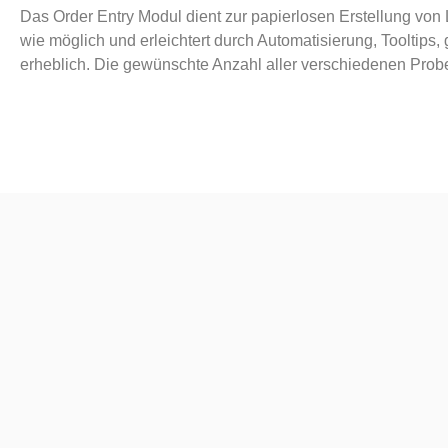
Das Order Entry Modul dient zur papierlosen Erstellung von 
wie möglich und erleichtert durch Automatisierung, Tooltips
erheblich. Die gewünschte Anzahl aller verschiedenen Pro