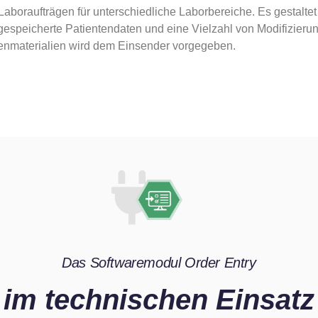
Laboraufträgen für unterschiedliche Laborbereiche. Es gestaltet
, gespeicherte Patientendaten und eine Vielzahl von Modifizie
benmaterialien wird dem Einsender vorgegeben.
Das Softwaremodul Order Entry
im technischen Einsatz