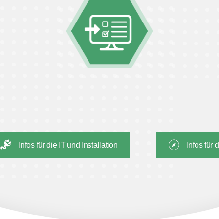
Infos für die IT und Installation
Infos für 