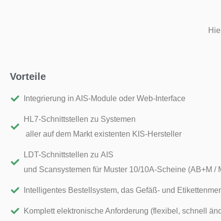
Hie
Vorteile
Integrierung in AIS-Module oder Web-Interface
HL7-Schnittstellen zu Systemen
aller auf dem Markt existenten KIS-Hersteller
LDT-Schnittstellen zu AIS
und Scansystemen für Muster 10/10A-Scheine (AB+M / 
Intelligentes Bestellsystem, das Gefäß- und Etikettenme
Komplett elektronische Anforderung (flexibel, schnell än