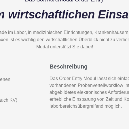
m wirtschaftlichen Einsa
ade im Labor, in medizinischen Einrichtungen, Krankenhäusern
xen ist es wichtig den wirtschaftlichen Überblick nicht zu verlie
Medat unterstützt Sie dabei!
Beschreibung
Das Order Entry Modul lässt sich einfac
ndenen
vorhandenen Probenverteilworkflow int
abgebildetes elektronisches Anforder
erhebliche Einsparung von Zeit und Ko
 auch KV)
laborbereichsübergreifend möglich.