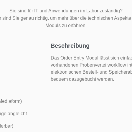
Sie sind für IT und Anwendungen im Labor zuständig?
r sind Sie genau richtig, um mehr über die technischen Aspekte
Moduls zu erfahren.
Beschreibung
Das Order Entry Modul lässt sich einfac
vorhandenen Probenverteilworkflow int
elektronischen Bestell- und Speicher
bequem dazugebucht werden.
Mediaform)
nge abgleicht
derbar)