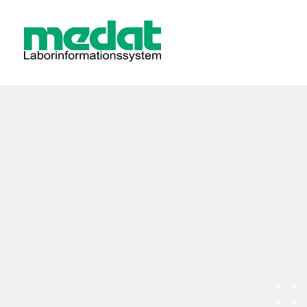
Medat Laborinformationssystem
Ein LIS für Labore und Krankenhäuser