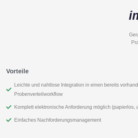
i
Ger
Pra
Vorteile
Leichte und nahtlose Integration in einen bereits vorha
Probenverteilworkflow
Komplett elektronische Anforderung möglich (papierlos,
Einfaches Nachforderungsmanagement