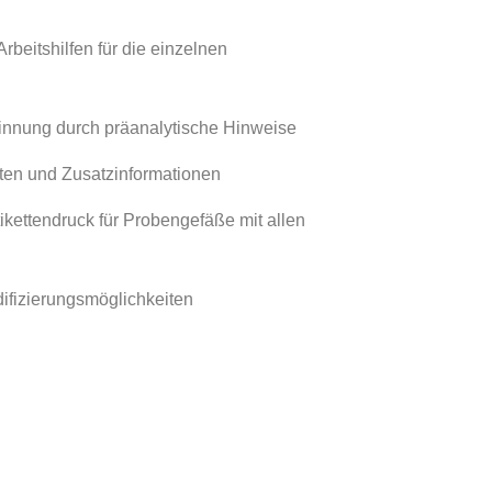
rbeitshilfen für die einzelnen
winnung durch präanalytische Hinweise
ten und Zusatzinformationen
Etikettendruck für Probengefäße mit allen
difizierungsmöglichkeiten