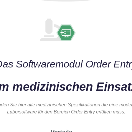
Das Softwaremodul Order Entr
im medizinischen Einsat
nden Sie hier alle medizinischen Spezifikationen die eine mode
Laborsoftware für den Bereich Order Entry erfüllen muss.
Vorteile