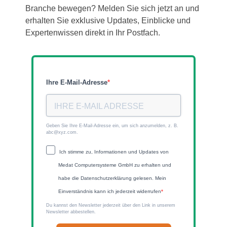
Branche bewegen? Melden Sie sich jetzt an und
erhalten Sie exklusive Updates, Einblicke und
Expertenwissen direkt in Ihr Postfach.
Ihre E-Mail-Adresse
Geben Sie Ihre E-Mail-Adresse ein, um sich anzumelden, z. B.
abc@xyz.com.
Ich stimme zu, Informationen und Updates von
Medat Computersysteme GmbH zu erhalten und
habe die Datenschutzerklärung gelesen. Mein
Einverständnis kann ich jederzeit widerrufen
Du kannst den Newsletter jederzeit über den Link in unserem
Newsletter abbestellen.