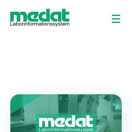
Medat Laborinformationssystem
Ein LIS für Labore und Krankenhäuser