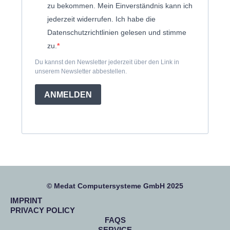
zu bekommen. Mein Einverständnis kann ich
jederzeit widerrufen. Ich habe die
Datenschutzrichtlinien gelesen und stimme
zu.
Du kannst den Newsletter jederzeit über den Link in
unserem Newsletter abbestellen.
ANMELDEN
© Medat Computersysteme GmbH 2025
IMPRINT
PRIVACY POLICY
FAQS
SERVICE