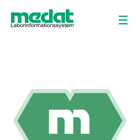
Medat Laborinformationssystem
Modular software for laboratories and hospitals