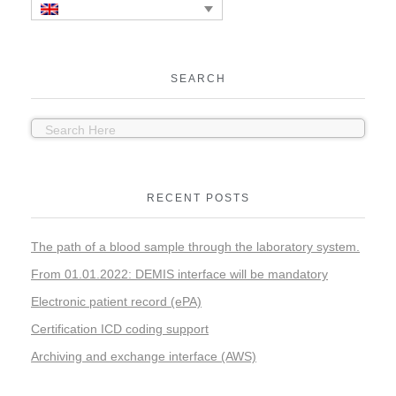
SEARCH
RECENT POSTS
The path of a blood sample through the laboratory system.
From 01.01.2022: DEMIS interface will be mandatory
Electronic patient record (ePA)
Certification ICD coding support
Archiving and exchange interface (AWS)