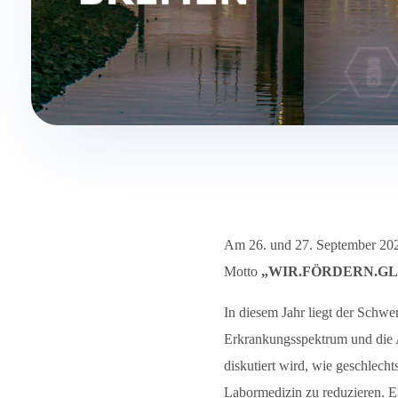
Am 26. und 27. September 202
Motto
„WIR.FÖRDERN.GL
In diesem Jahr liegt der Schwe
Erkrankungsspektrum und die A
diskutiert wird, wie geschlech
Labormedizin zu reduzieren. Ei