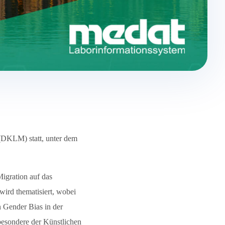
(DKLM) statt, unter dem
igration auf das
ird thematisiert, wobei
n Gender Bias in der
sbesondere der Künstlichen