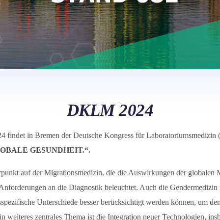
DKLM 2024
4 findet in Bremen der Deutsche Kongress für Laboratoriumsmedizin 
OBALE GESUNDHEIT.“.
rpunkt auf der Migrationsmedizin, die die Auswirkungen der globalen M
nforderungen an die Diagnostik beleuchtet. Auch die Gendermedizin w
tsspezifische Unterschiede besser berücksichtigt werden können, um de
n weiteres zentrales Thema ist die Integration neuer Technologien, in