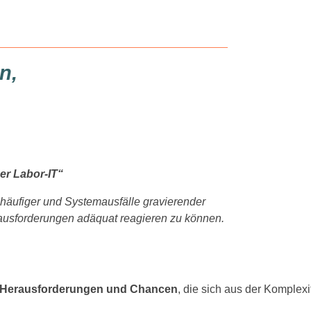
n,
der Labor-IT“
e häufiger und Systemausfälle gravierender
erausforderungen adäquat reagieren zu können.
en Herausforderungen und Chancen
, die sich aus der Komplex