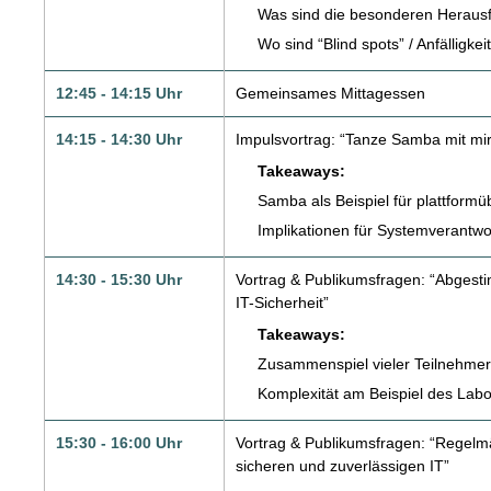
Was sind die besonderen Heraus
Wo sind “Blind spots” / Anfälligkei
12:45 - 14:15 Uhr
Gemeinsames Mittagessen
14:15 - 14:30 Uhr
Impulsvortrag: “Tanze Samba mit mir
Takeaways:
Samba als Beispiel für plattform
Implikationen für Systemverantwor
14:30 - 15:30 Uhr
Vortrag & Publikumsfragen: “Abgesti
IT-Sicherheit”
Takeaways:
Zusammenspiel vieler Teilnehmer
Komplexität am Beispiel des Lab
15:30 - 16:00 Uhr
Vortrag & Publikumsfragen: “Regelm
sicheren und zuverlässigen IT”