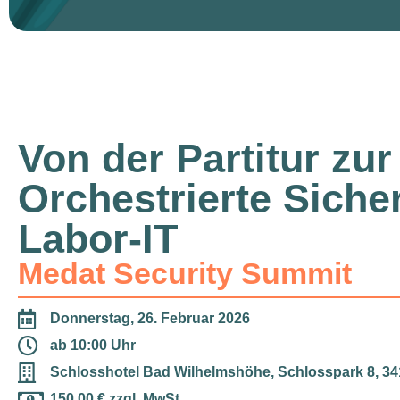
Von der Partitur zur
Orchestrierte Sicher
Labor-IT
Medat Security Summit
Donnerstag, 26. Februar 2026
ab 10:00 Uhr
Schlosshotel Bad Wilhelmshöhe, Schlosspark 8, 34
150,00 € zzgl. MwSt.