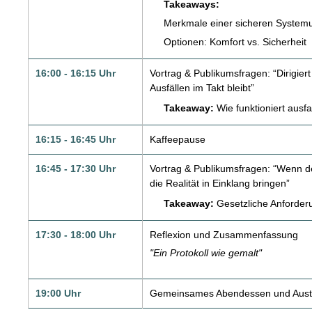
Takeaways:
Merkmale einer sicheren Syste
Optionen: Komfort vs. Sicherheit
16:00 - 16:15 Uhr
Vortrag & Publikumsfragen: “Dirigiert
Ausfällen im Takt bleibt”
Takeaway:
Wie funktioniert ausf
16:15 - 16:45 Uhr
Kaffeepause
16:45 - 17:30 Uhr
Vortrag & Publikumsfragen: “Wenn d
die Realität in Einklang bringen”
Takeaway:
Gesetzliche Anforderu
17:30 - 18:00 Uhr
Reflexion und Zusammenfassung
"Ein Protokoll wie gemalt"
19:00 Uhr
Gemeinsames Abendessen und Aus