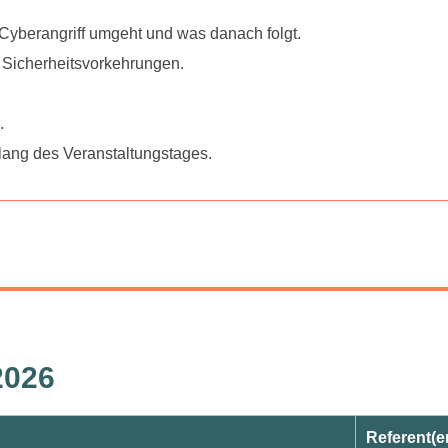
 Cyberangriff umgeht und was danach folgt
.
r Sicherheitsvorkehrungen
.
.
ang des Veranstaltungstages
.
2026
Referent(e