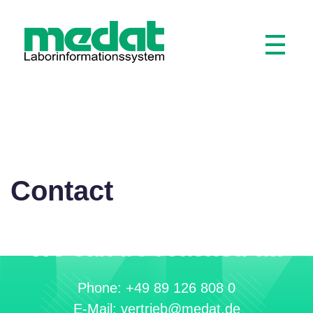
Medat Laborinformationssystem
Modular software for laboratories and hospitals
Contact
We can be reached at:
Phone: +49 89 126 808 0
E-Mail: vertrieb@medat.de