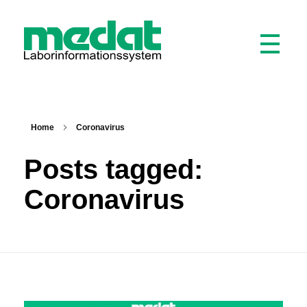
Medat Laborinformationssystem
Ein LIS für Labore und Krankenhäuser
Home
Coronavirus
Posts tagged:
Coronavirus