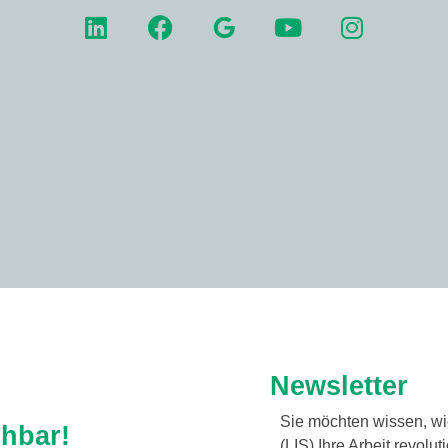
Newsletter
Sie möchten wissen, w
chbar!
(LIS) Ihre Arbeit revol