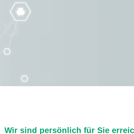
Wir sind persönlich für Sie errei