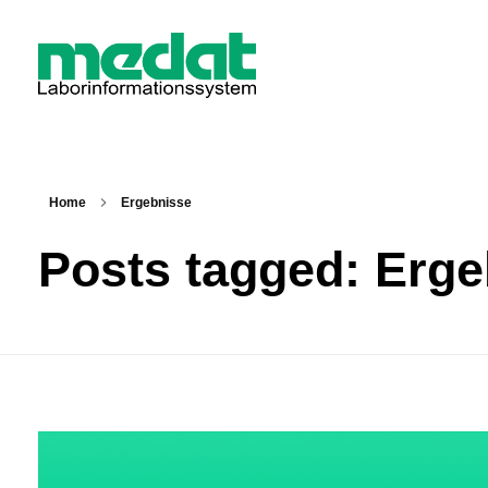
Medat Laborinformationssystem
Ein LIS für Labore und Krankenhäuser
Home
Ergebnisse
Posts tagged: Erg