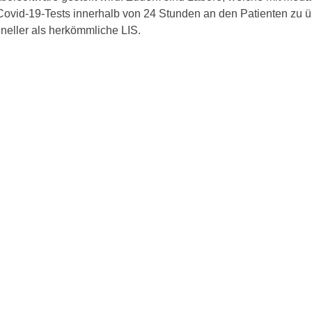
 Covid-19-Tests innerhalb von 24 Stunden an den Patienten zu ü
neller als herkömmliche LIS.