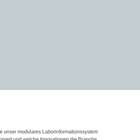
ie unser modulares Laborinformationssystem
utioniert und welche Innovationen die Branche