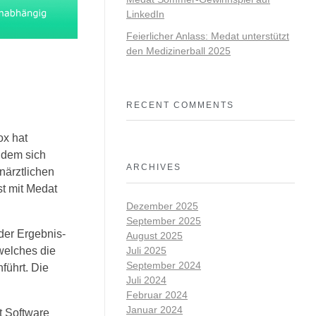
LinkedIn
Feierlicher Anlass: Medat unterstützt
den Medizinerball 2025
RECENT COMMENTS
ox hat
 dem sich
ARCHIVES
närztlichen
st mit Medat
Dezember 2025
September 2025
der Ergebnis-
August 2025
Juli 2025
 welches die
September 2024
führt. Die
Juli 2024
Februar 2024
Januar 2024
t Software