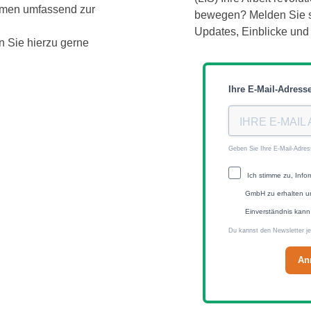
emen umfassend zur
bewegen? Melden Sie si
Updates, Einblicke und 
 Sie hierzu gerne
Ihre E-Mail-Adress
Geben Sie Ihre E-Mail-Adre
Ich stimme zu, Inf
GmbH zu erhalten u
Einverständnis kann 
Du kannst den Newsletter je
An