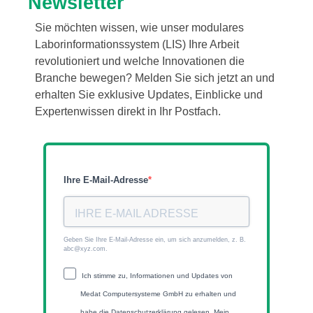
Newsletter
Sie möchten wissen, wie unser modulares
Laborinformationssystem (LIS) Ihre Arbeit
revolutioniert und welche Innovationen die
Branche bewegen? Melden Sie sich jetzt an und
erhalten Sie exklusive Updates, Einblicke und
Expertenwissen direkt in Ihr Postfach.
Ihre E-Mail-Adresse
Geben Sie Ihre E-Mail-Adresse ein, um sich anzumelden, z. B.
abc@xyz.com.
Ich stimme zu, Informationen und Updates von
Medat Computersysteme GmbH zu erhalten und
habe die Datenschutzerklärung gelesen. Mein