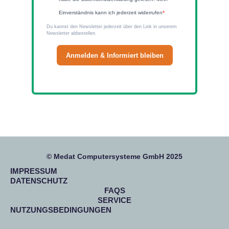
Einverständnis kann ich jederzeit widerrufen
Du kannst den Newsletter jederzeit über den Link in unserem
Newsletter abbestellen.
Anmelden & Informiert bleiben
© Medat Computersysteme GmbH 2025
IMPRESSUM
DATENSCHUTZ
FAQS
SERVICE
NUTZUNGSBEDINGUNGEN