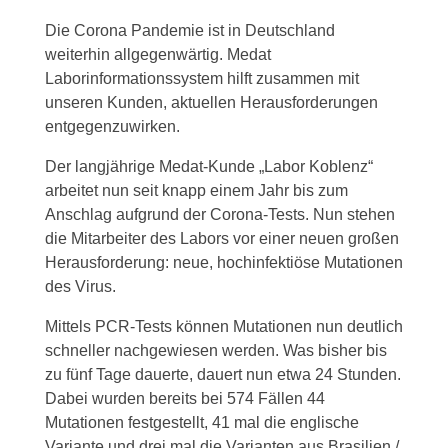
Die Corona Pandemie ist in Deutschland
weiterhin allgegenwärtig. Medat
Laborinformationssystem hilft zusammen mit
unseren Kunden, aktuellen Herausforderungen
entgegenzuwirken.
Der langjährige Medat-Kunde „Labor Koblenz“
arbeitet nun seit knapp einem Jahr bis zum
Anschlag aufgrund der Corona-Tests. Nun stehen
die Mitarbeiter des Labors vor einer neuen großen
Herausforderung: neue, hochinfektiöse Mutationen
des Virus.
Mittels PCR-Tests können Mutationen nun deutlich
schneller nachgewiesen werden. Was bisher bis
zu fünf Tage dauerte, dauert nun etwa 24 Stunden.
Dabei wurden bereits bei 574 Fällen 44
Mutationen festgestellt, 41 mal die englische
Variante und drei mal die Varianten aus Brasilien /