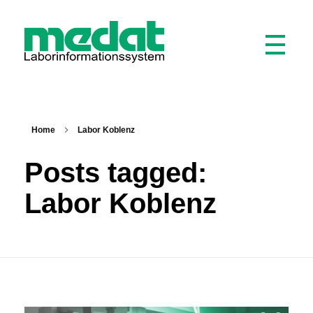
Medat Laborinformationssystem
Ein LIS für Labore und Krankenhäuser
Home
Labor Koblenz
Posts tagged:
Labor Koblenz