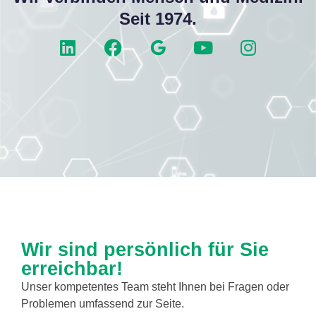
Seit 1974.
Wir sind persönlich für Sie
erreichbar!
Unser kompetentes Team steht Ihnen bei Fragen oder
Problemen umfassend zur Seite.