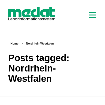
Medat Laborinformationssystem
Ein LIS für Labore und Krankenhäuser
Home
Nordrhein-Westfalen
Posts tagged:
Nordrhein-
Westfalen