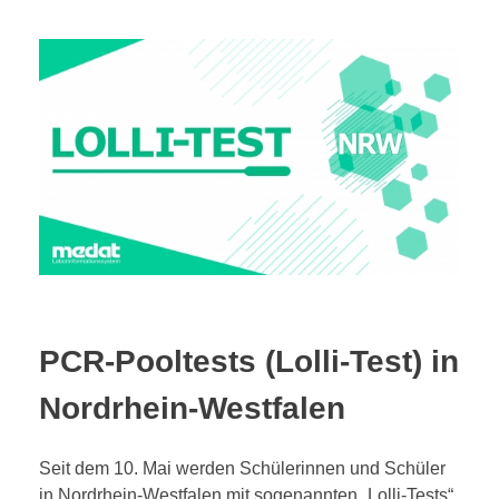
PCR-Pooltests (Lolli-Test) in
Nordrhein-Westfalen
Seit dem 10. Mai werden Schülerinnen und Schüler
in Nordrhein-Westfalen mit sogenannten „Lolli-Tests“