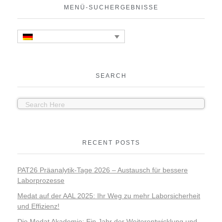
MENÜ-SUCHERGEBNISSE
SEARCH
RECENT POSTS
PAT26 Präanalytik-Tage 2026 – Austausch für bessere
Laborprozesse
Medat auf der AAL 2025: Ihr Weg zu mehr Laborsicherheit
und Effizienz!
Die Medat Akademie: Ein Jahr der Weiterentwicklung und