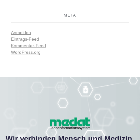
META
Anmelden
Eintrags-Feed
Kommentar-Feed
WordPress.org
Wir verbinden Mensch und Medizin.