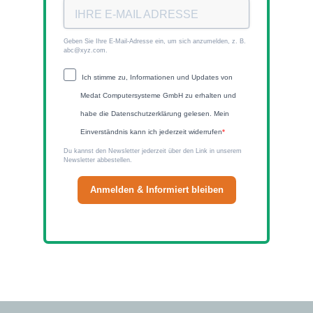
Geben Sie Ihre E-Mail-Adresse ein, um sich anzumelden, z. B.
abc@xyz.com.
Ich stimme zu, Informationen und Updates von
Medat Computersysteme GmbH zu erhalten und
habe die Datenschutzerklärung gelesen. Mein
Einverständnis kann ich jederzeit widerrufen
Du kannst den Newsletter jederzeit über den Link in unserem
Newsletter abbestellen.
Anmelden & Informiert bleiben