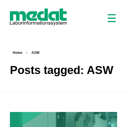
Medat Laborinformationssystem
Ein LIS für Labore und Krankenhäuser
Home
ASW
Posts tagged: ASW